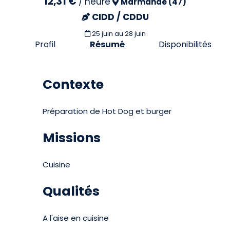
12,31 €
/
heure
Marmande (47)
CIDD / CDDU
25 juin
au 28 juin
Profil
Résumé
Disponibilités
Contexte
Préparation de Hot Dog et burger
Missions
Cuisine
Qualités
A l'aise en cuisine