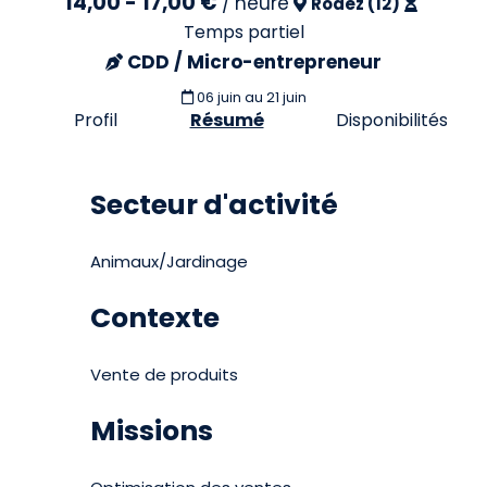
14,00 - 17,00 €
/
heure
Rodez (12)
Temps partiel
CDD / Micro-entrepreneur
06 juin
au 21 juin
Profil
Résumé
Disponibilités
Secteur d'activité
Animaux/Jardinage
Contexte
Vente de produits
Missions