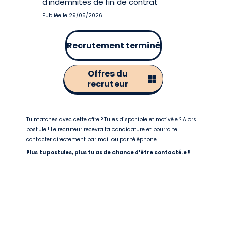
d'indemnités de fin de contrat
Publiée le 29/05/2026
Recrutement terminé
Offres du
recruteur
Tu matches avec cette offre ? Tu es disponible et motivé.e ? Alors
postule ! Le recruteur recevra ta candidature et pourra te
contacter directement par mail ou par téléphone.
Plus tu postules, plus tu as de chance d’être contacté.e !