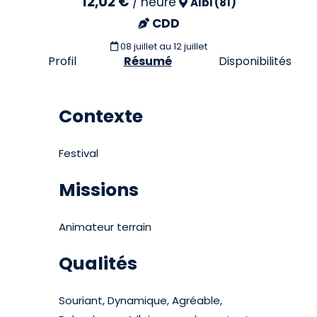
12,02 €
/
heure
Albi (81)
CDD
08 juillet
au 12 juillet
Profil
Résumé
Disponibilités
Contexte
Festival
Missions
Animateur terrain
Qualités
Souriant, Dynamique, Agréable,