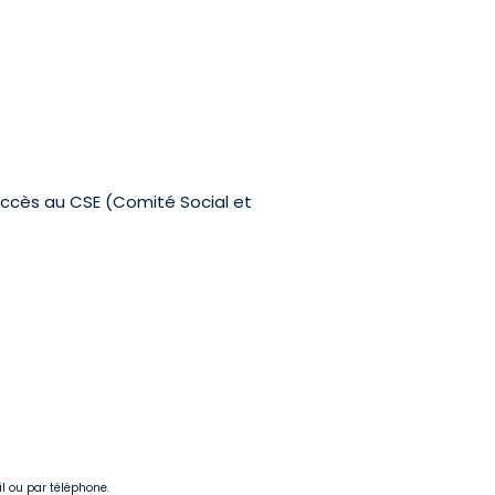
 Accès au CSE (Comité Social et
il ou par téléphone.