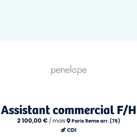
Assistant commercial F/H
2 100,00 €
/
mois
Paris 9eme arr. (75)
CDI