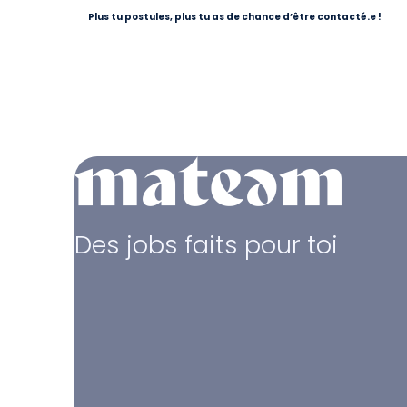
Plus tu postules, plus tu as de chance d’être contacté.e !
Des jobs faits pour toi