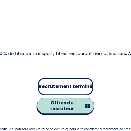
% du titre de transport, Titres restaurant dématérialisés,
Recrutement terminé
Offres du
recruteur
postule ! Le recruteur recevra ta candidature et pourra te contacter directement par ma