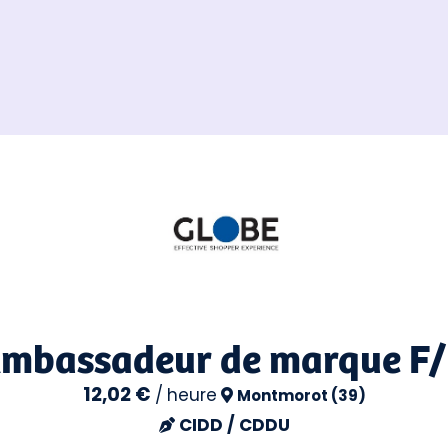
mbassadeur de marque F
12,02 €
/
heure
Montmorot (39)
CIDD / CDDU