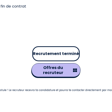
fin de contrat
Recrutement terminé
Offres du
recruteur
postule ! Le recruteur recevra ta candidature et pourra te contacter directement par ma