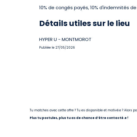
10% de congés payés, 10% d'indemnités de 
Détails utiles sur le lieu
HYPER U - MONTMOROT
Publiée le 27/05/2026
Tu matches avec cette offre ? Tu es disponible et motivé.e ? Alors 
Plus tu postules, plus tu as de chance d’être contacté.e !