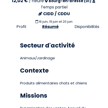
12,02 €
/
heure
Bourg-en-bresse (01)
Temps partiel
CIDD / CDDU
16 juin, 19 juin et 20 juin
Profil
Résumé
Disponibilités
Secteur d'activité
Animaux/Jardinage
Contexte
Produits alimentaires chats et chiens
Missions