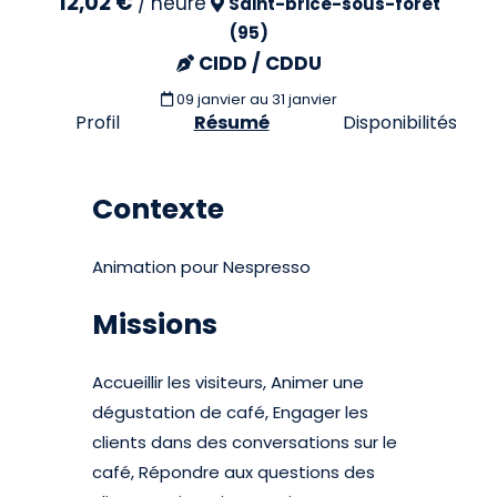
12,02 €
/
heure
Saint-brice-sous-forêt
(95)
CIDD / CDDU
09 janvier
au 31 janvier
Profil
Résumé
Disponibilités
Contexte
Animation pour Nespresso
Missions
Accueillir les visiteurs, Animer une
dégustation de café, Engager les
clients dans des conversations sur le
café, Répondre aux questions des