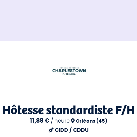
Hôtesse standardiste F/H
11,88 €
/
heure
Orléans (45)
CIDD / CDDU