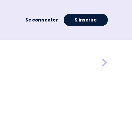
Se connecter
S'inscrire