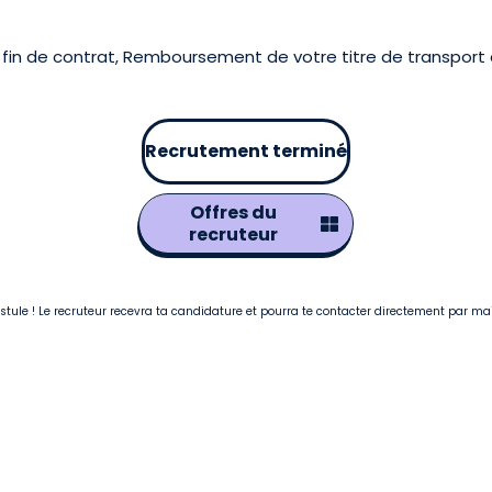
 fin de contrat, Remboursement de votre titre de transport
Recrutement terminé
Offres du
recruteur
postule ! Le recruteur recevra ta candidature et pourra te contacter directement par ma