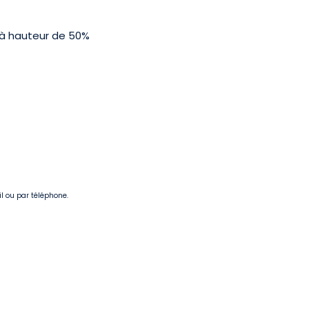
 à hauteur de 50%
il ou par téléphone.