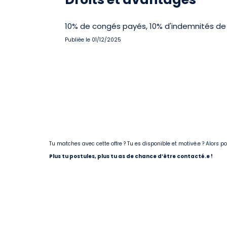
10% de congés payés, 10% d'indemnités de
Publiée le 01/12/2025
Tu matches avec cette offre ? Tu es disponible et motivé.e ? Alors 
Plus tu postules, plus tu as de chance d’être contacté.e !