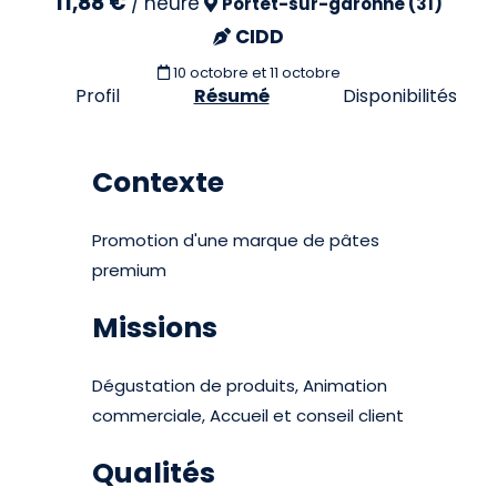
11,88 €
/
heure
Portet-sur-garonne (31)
CIDD
10 octobre et 11 octobre
Profil
Résumé
Disponibilités
Contexte
Promotion d'une marque de pâtes
premium
Missions
Dégustation de produits, Animation
commerciale, Accueil et conseil client
Qualités