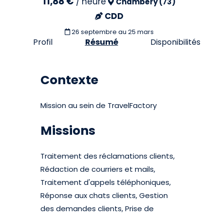
11,88 €
/
heure
Chambéry (73)
CDD
26 septembre
au 25 mars
Profil
Résumé
Disponibilités
Contexte
Mission au sein de TravelFactory
Missions
Traitement des réclamations clients,
Rédaction de courriers et mails,
Traitement d'appels téléphoniques,
Réponse aux chats clients, Gestion
des demandes clients, Prise de