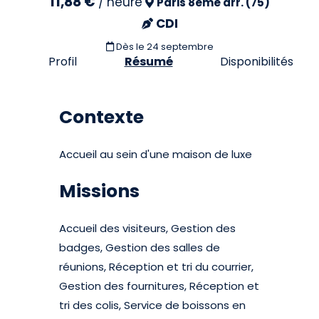
11,88 €
/
heure
Paris 8eme arr. (75)
CDI
Dès le 24 septembre
Profil
Résumé
Disponibilités
Contexte
Accueil au sein d'une maison de luxe
Missions
Accueil des visiteurs, Gestion des
badges, Gestion des salles de
réunions, Réception et tri du courrier,
Gestion des fournitures, Réception et
tri des colis, Service de boissons en