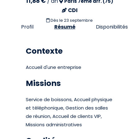
11,88 €
/
an
Paris 7eme arr. (75)
CDI
Dès le 23 septembre
Profil
Résumé
Disponibilités
Contexte
Accueil d'une entreprise
Missions
Service de boissons, Accueil physique
et téléphonique, Gestion des salles
de réunion, Accueil de clients VIP,
Missions administratives