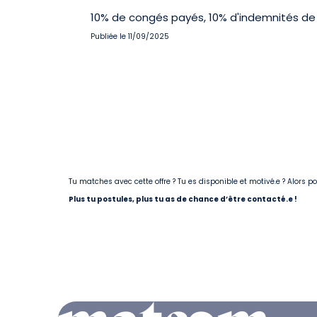
10% de congés payés, 10% d'indemnités de 
Publiée le 11/09/2025
Tu matches avec cette offre ? Tu es disponible et motivé.e ? Alors 
Plus tu postules, plus tu as de chance d’être contacté.e !