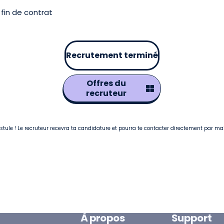
fin de contrat
Recrutement terminé
Offres du
recruteur
postule ! Le recruteur recevra ta candidature et pourra te contacter directement par ma
À propos
Support