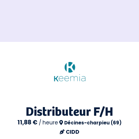
Distributeur F/H
11,88 €
/
heure
Décines-charpieu (69)
CIDD