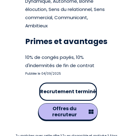
Dynamique, Autonome, Bonne
élocution, Sens du relationnel, Sens
commercial, Communicant,
Ambitieux
Primes et avantages
10% de congés payés, 10%
d'indemnités de fin de contrat
Publiée le 04/09/2025
Recrutement terminé
Offres du
recruteur
Tu matches avec cette offre ? Tu es disponible et motivé.e ? Alors