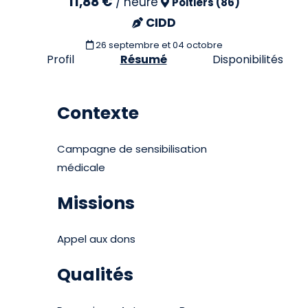
11,88 €
/
heure
Poitiers (86)
CIDD
26 septembre et 04 octobre
Profil
Résumé
Disponibilités
Contexte
Campagne de sensibilisation
médicale
Missions
Appel aux dons
Qualités