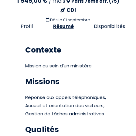
1 545,00 €
/
mois
Paris 7eme arr. (75)
CDI
Dès le 01 septembre
Profil
Résumé
Disponibilités
Contexte
Mission au sein d'un ministère
Missions
Réponse aux appels téléphoniques,
Accueil et orientation des visiteurs,
Gestion de tâches administratives
Qualités