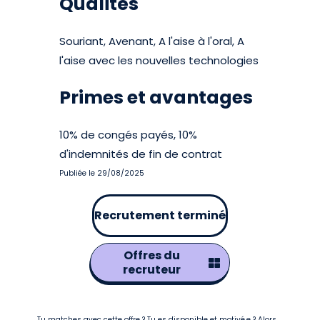
Qualités
Souriant, Avenant, A l'aise à l'oral, A
l'aise avec les nouvelles technologies
Primes et avantages
10% de congés payés, 10%
d'indemnités de fin de contrat
Publiée le 29/08/2025
Recrutement terminé
Offres du
recruteur
Tu matches avec cette offre ? Tu es disponible et motivé.e ? Alors