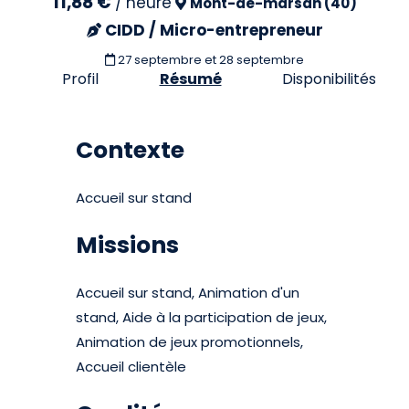
11,88 €
/
heure
Mont-de-marsan (40)
CIDD / Micro-entrepreneur
27 septembre et 28 septembre
Profil
Résumé
Disponibilités
Contexte
Accueil sur stand
Missions
Accueil sur stand, Animation d'un
stand, Aide à la participation de jeux,
Animation de jeux promotionnels,
Accueil clientèle