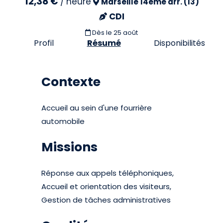
12,38 €
/
heure
Marseille 14eme arr. (13)
CDI
Dès le 25 août
Profil
Résumé
Disponibilités
Contexte
Accueil au sein d'une fourrière
automobile
Missions
Réponse aux appels téléphoniques,
Accueil et orientation des visiteurs,
Gestion de tâches administratives