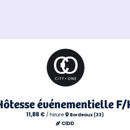
Hôtesse événementielle F/
11,88 €
/
heure
Bordeaux (33)
CIDD