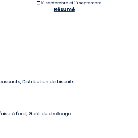
10 septembre et 13 septembre
Résumé
passants, Distribution de biscuits
'aise à l'oral, Goût du challenge