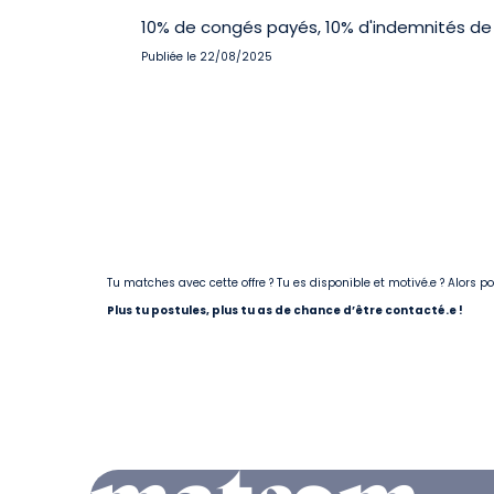
10% de congés payés, 10% d'indemnités de 
Publiée le 22/08/2025
Tu matches avec cette offre ? Tu es disponible et motivé.e ? Alors 
Plus tu postules, plus tu as de chance d’être contacté.e !