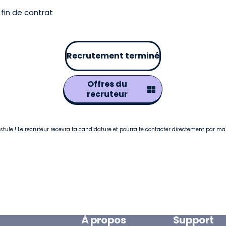
fin de contrat
Recrutement terminé
Offres du
recruteur
postule ! Le recruteur recevra ta candidature et pourra te contacter directement par ma
À propos
Support