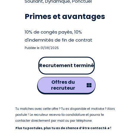
Souriant, Dynamique, Ponctuel
Primes et avantages
10% de congés payés, 10%
d'indemnités de fin de contrat
Publiée le 01/08/2025
Recrutement terminé
Offres du
recruteur
Tu matches avec cette offre ? Tu es disponible et motivé.e ? Alors
postule ! Le recruteur recevra ta candidature et pourra te
contacter directement par mail ou par téléphone.
Plus tu postules, plus tu as de chance d’être contacté.e !