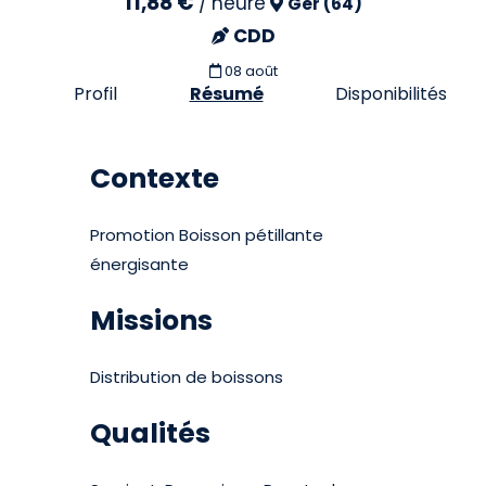
11,88 €
/
heure
Ger (64)
CDD
08 août
Profil
Résumé
Disponibilités
Contexte
Promotion Boisson pétillante
énergisante
Missions
Distribution de boissons
Qualités