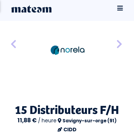
15 Distributeurs F/H
11,88 €
/
heure
Savigny-sur-orge (91)
CIDD