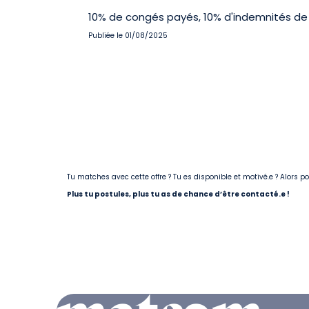
10% de congés payés, 10% d'indemnités de 
Publiée le 01/08/2025
Tu matches avec cette offre ? Tu es disponible et motivé.e ? Alors 
Plus tu postules, plus tu as de chance d’être contacté.e !