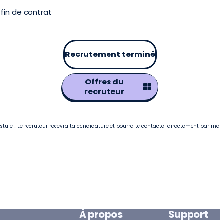
fin de contrat
Recrutement terminé
Offres du
recruteur
postule ! Le recruteur recevra ta candidature et pourra te contacter directement par ma
À propos
Support