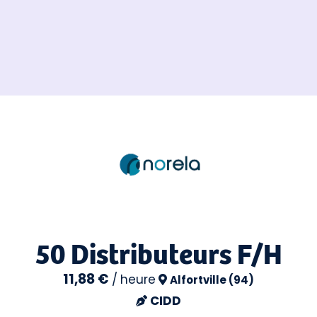
50 Distributeurs F/H
11,88 €
/
heure
Alfortville (94)
CIDD