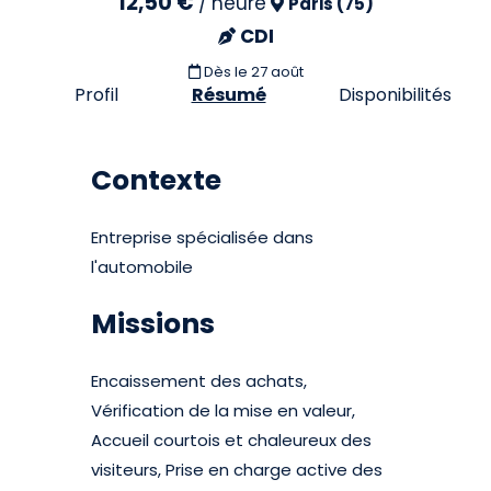
12,50 €
/
heure
Paris (75)
CDI
Dès le 27 août
Profil
Résumé
Disponibilités
Contexte
Entreprise spécialisée dans
l'automobile
Missions
Encaissement des achats,
Vérification de la mise en valeur,
Accueil courtois et chaleureux des
visiteurs, Prise en charge active des