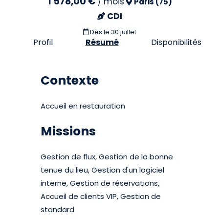
1 578,00 €
/
mois
Paris (75)
CDI
Dès le 30 juillet
Profil
Résumé
Disponibilités
Contexte
Accueil en restauration
Missions
Gestion de flux, Gestion de la bonne
tenue du lieu, Gestion d'un logiciel
interne, Gestion de réservations,
Accueil de clients VIP, Gestion de
standard