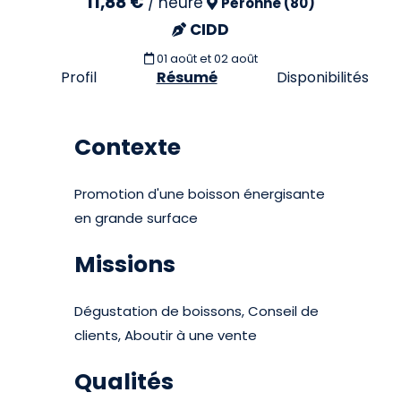
11,88 €
/
heure
Péronne (80)
CIDD
01 août et 02 août
Profil
Résumé
Disponibilités
Contexte
Promotion d'une boisson énergisante
en grande surface
Missions
Dégustation de boissons, Conseil de
clients, Aboutir à une vente
Qualités