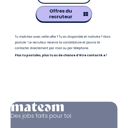
Offres du
recruteur
Tu matches avec cette offre ? Tu es disponible et motivé.e ? Alors
postule ! Le recruteur recevra ta candidature et pourra te
contacter directement par mail ou par téléphone.
Plus tu postules, plus tu as de chance d’être contacté.e !
Des jobs faits pour toi