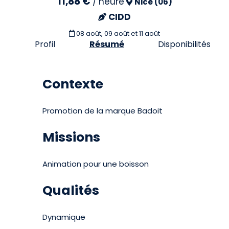
11,88 €
/
heure
Nice (06)
CIDD
08 août, 09 août et 11 août
Profil
Résumé
Disponibilités
Contexte
Promotion de la marque Badoit
Missions
Animation pour une boisson
Qualités
Dynamique