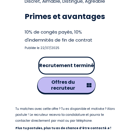
Discret, Aimable, Distingué, Agréable
Primes et avantages
10% de congés payés, 10%
d'indemnités de fin de contrat
Publiée le 22/07/2025
Recrutement terminé
Offres du
recruteur
Tu matches avec cette offre ? Tu es disponible et motivé.e ? Alors
postule ! Le recruteur recevra ta candidature et pourra te
contacter directement par mail ou par téléphone.
Plus tu postules, plus tu as de chance d’être contacté.e !