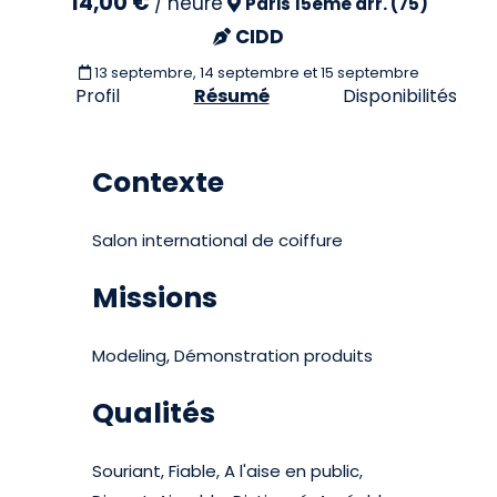
14,00 €
/
heure
Paris 15eme arr. (75)
CIDD
13 septembre, 14 septembre et 15 septembre
Profil
Résumé
Disponibilités
Contexte
Salon international de coiffure
Missions
Modeling, Démonstration produits
Qualités
Souriant, Fiable, A l'aise en public,