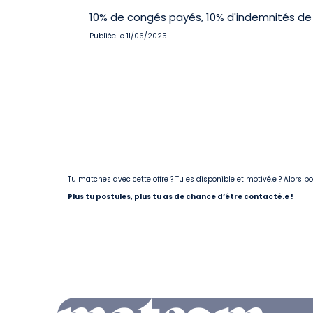
10% de congés payés, 10% d'indemnités de 
Publiée le 11/06/2025
Tu matches avec cette offre ? Tu es disponible et motivé.e ? Alors 
Plus tu postules, plus tu as de chance d’être contacté.e !