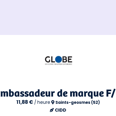
mbassadeur de marque F
11,88 €
/
heure
Saints-geosmes (52)
CIDD