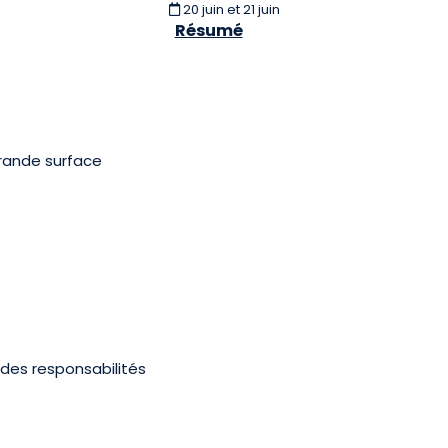
20 juin et 21 juin
Résumé
rande surface
 des responsabilités