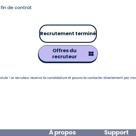
fin de contrat
Recrutement terminé
Offres du
recruteur
postule ! Le recruteur recevra ta candidature et pourra te contacter directement par ma
À propos
Support