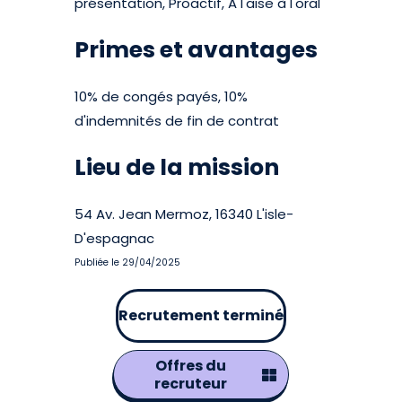
présentation, Proactif, A l'aise à l'oral
Primes et avantages
10% de congés payés, 10%
d'indemnités de fin de contrat
Lieu de la mission
54 Av. Jean Mermoz, 16340 L'isle-
D'espagnac
Publiée le 29/04/2025
Recrutement terminé
Offres du
recruteur