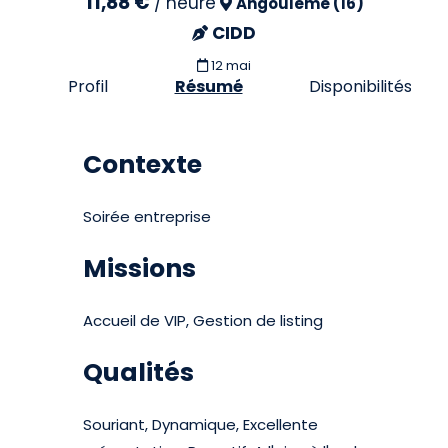
11,88 €
/
heure
Angoulême (16)
CIDD
12 mai
Profil
Résumé
Disponibilités
Contexte
Soirée entreprise
Missions
Accueil de VIP, Gestion de listing
Qualités
Souriant, Dynamique, Excellente