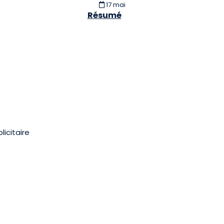
17 mai
Résumé
licitaire