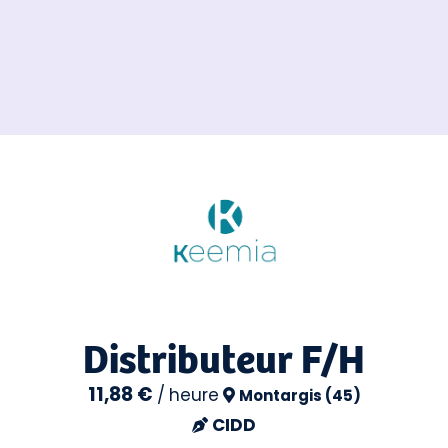
Distributeur F/H
11,88 €
/
heure
Montargis (45)
CIDD