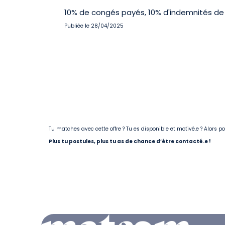
10% de congés payés, 10% d'indemnités de 
Publiée le 28/04/2025
Tu matches avec cette offre ? Tu es disponible et motivé.e ? Alors 
Plus tu postules, plus tu as de chance d’être contacté.e !