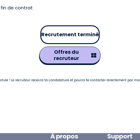
fin de contrat
Recrutement terminé
Offres du
recruteur
postule ! Le recruteur recevra ta candidature et pourra te contacter directement par ma
À propos
Support