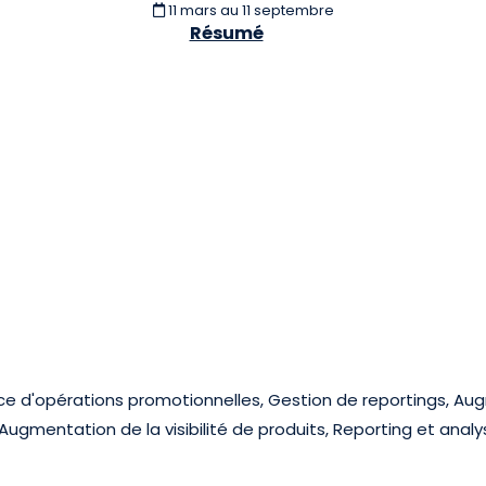
11 mars
au 11 septembre
Résumé
ce d'opérations promotionnelles, Gestion de reportings, Au
gmentation de la visibilité de produits, Reporting et analy