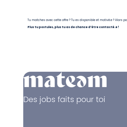
Tu matches avec cette offre ? Tu es disponible et motivé.e ? Alors 
Plus tu postules, plus tu as de chance d’être contacté.e !
Des jobs faits pour toi