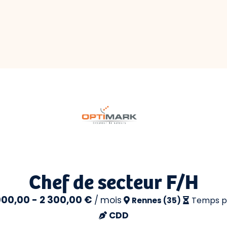
Chef de secteur F/H
000,00 - 2 300,00 €
/
mois
Temps p
Rennes (35)
CDD