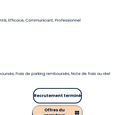
nté, Efficace, Communicant, Professionnel
oursés, Frais de parking remboursés, Note de frais au réel
Recrutement terminé
Offres du