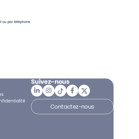
il ou par téléphone.
Suivez-nous
es
nfidentialité
Contactez-nous