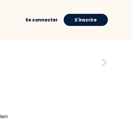
Se connecter
S'inscrire
lein