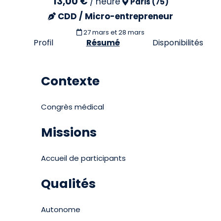
13,00 €
/
heure
Paris (75)
CDD / Micro-entrepreneur
27 mars et 28 mars
Profil
Résumé
Disponibilités
Contexte
Congrès médical
Missions
Accueil de participants
Qualités
Autonome