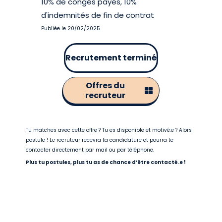
10% de congés payés, 10%
d'indemnités de fin de contrat
Publiée le 20/02/2025
Recrutement terminé
Offres du
recruteur
Tu matches avec cette offre ? Tu es disponible et motivé.e ? Alors
postule ! Le recruteur recevra ta candidature et pourra te
contacter directement par mail ou par téléphone.
Plus tu postules, plus tu as de chance d’être contacté.e !