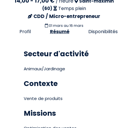
14,00 - 17,00 €
/
heure
Saint-maximin
Temps plein
(60)
CDD / Micro-entrepreneur
01 mars
au 16 mars
Profil
Résumé
Disponibilités
Secteur d'activité
Animaux/Jardinage
Contexte
Vente de produits
Missions