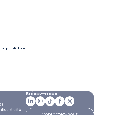
il ou par téléphone.
Suivez-nous
es
nfidentialité
Contactez-nous