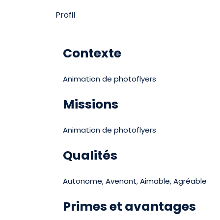
Profil
Contexte
Animation de photoflyers
Missions
Animation de photoflyers
Qualités
Autonome, Avenant, Aimable, Agréable
Primes et avantages