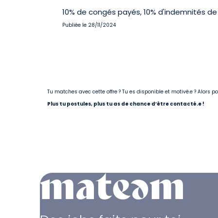
10% de congés payés, 10% d'indemnités de 
Publiée le 28/11/2024
Tu matches avec cette offre ? Tu es disponible et motivé.e ? Alors 
Plus tu postules, plus tu as de chance d’être contacté.e !