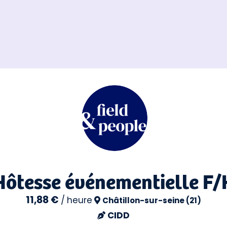
Hôtesse événementielle F/
11,88 €
/
heure
Châtillon-sur-seine (21)
CIDD