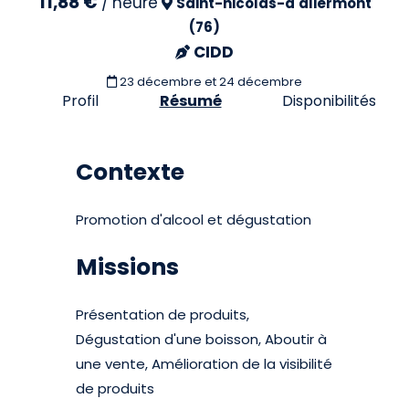
11,88 €
/
heure
Saint-nicolas-d'aliermont
(76)
CIDD
23 décembre et 24 décembre
Profil
Résumé
Disponibilités
Contexte
Promotion d'alcool et dégustation
Missions
Présentation de produits,
Dégustation d'une boisson, Aboutir à
une vente, Amélioration de la visibilité
de produits