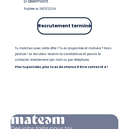
D'aliermont
Publiée le 28/11/2024
Recrutement terminé
Tu matches avec cette offre ? Tu es disponible et motivé.e ? Alors
postule ! Le recruteur recevra ta candidature et pourra te
contacter directement par mail ou par téléphone.
Plus tu postules, plus tu as de chance d’être contacté.e !
Des jobs faits pour toi