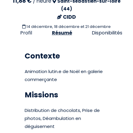
11,88 €
/
heure
Saint-sébastien-sur-loire
(44)
CIDD
14 décembre, 18 décembre et 21 décembre
Profil
Résumé
Disponibilités
Contexte
Animation lutin.e de Noël en galerie
commerçante
Missions
Distribution de chocolats, Prise de
photos, Déambulation en
déguisement