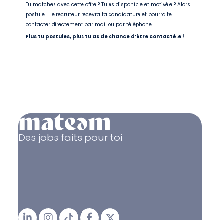
Tu matches avec cette offre ? Tu es disponible et motivé.e ? Alors
postule ! Le recruteur recevra ta candidature et pourra te
contacter directement par mail ou par téléphone.
Plus tu postules, plus tu as de chance d’être contacté.e !
Des jobs faits pour toi