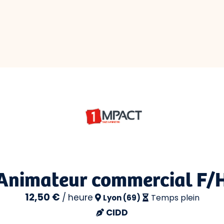
Animateur commercial F/
12,50 €
/
heure
Temps plein
Lyon (69)
CIDD