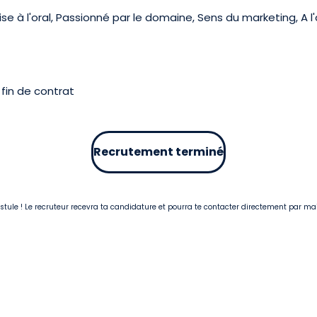
se à l'oral, Passionné par le domaine, Sens du marketing, A l
fin de contrat
Recrutement terminé
postule ! Le recruteur recevra ta candidature et pourra te contacter directement par ma