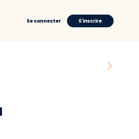
Se connecter
S'inscrire
H