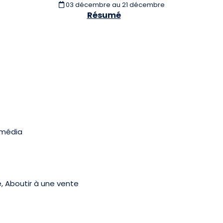
03 décembre
au 21 décembre
Résumé
imédia
, Aboutir à une vente