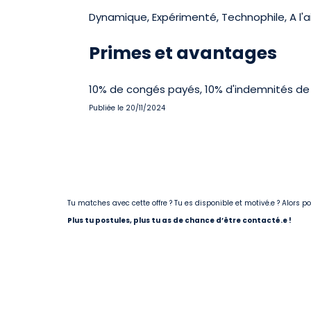
Dynamique, Expérimenté, Technophile, A l'ai
Primes et avantages
10% de congés payés, 10% d'indemnités de 
Publiée le 20/11/2024
Tu matches avec cette offre ? Tu es disponible et motivé.e ? Alors 
Plus tu postules, plus tu as de chance d’être contacté.e !