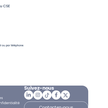
au CSE
il ou par téléphone.
Suivez-nous
es
nfidentialité
Contactez-nous