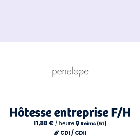
Hôtesse entreprise F/H
11,88 €
/
heure
Reims (51)
CDI / CDII