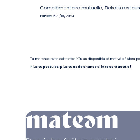
Complémentaire mutuelle, Tickets restaur
Publiée le 31/10/2024
Tu matches avec cette offre ? Tu es disponible et motivé.e ? Alors 
Plus tu postules, plus tu as de chance d’être contacté.e !