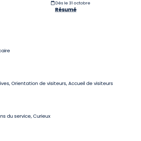
Dès le 31 octobre
Résumé
caire
es, Orientation de visiteurs, Accueil de visiteurs
ens du service, Curieux