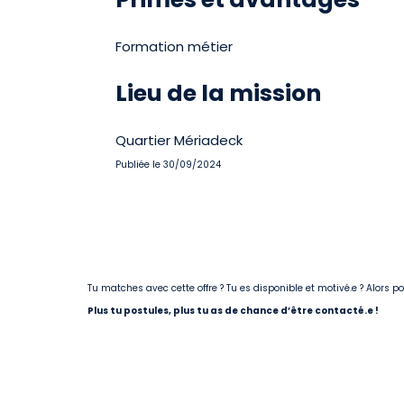
Formation métier
Lieu de la mission
Quartier Mériadeck
Publiée le 30/09/2024
Tu matches avec cette offre ? Tu es disponible et motivé.e ? Alors 
Plus tu postules, plus tu as de chance d’être contacté.e !