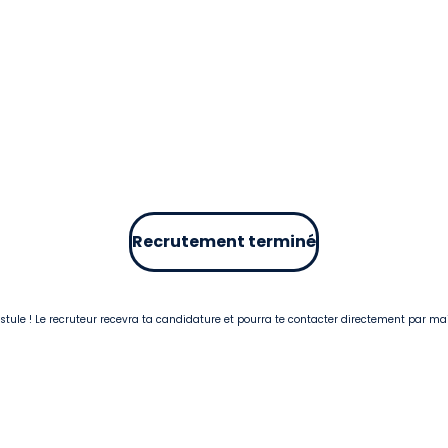
Recrutement terminé
postule ! Le recruteur recevra ta candidature et pourra te contacter directement par ma