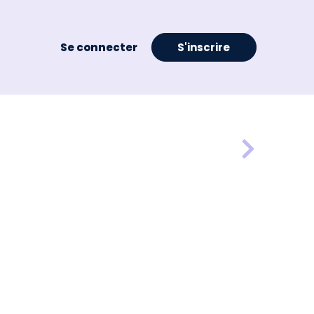
Se connecter
S'inscrire