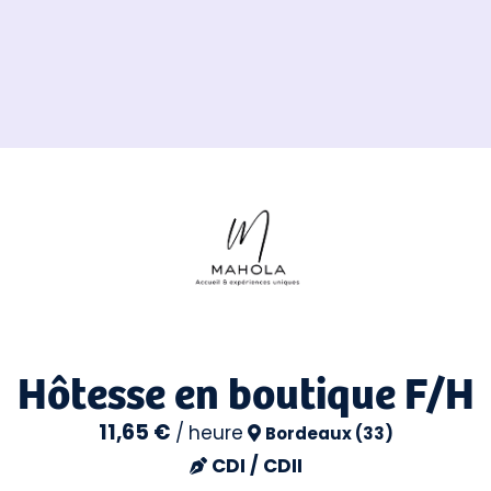
Hôtesse en boutique F/H
11,65 €
/
heure
Bordeaux (33)
CDI / CDII