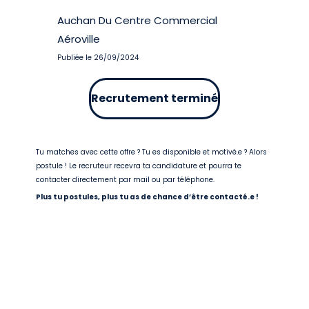
Auchan Du Centre Commercial
Aéroville
Publiée le 26/09/2024
Recrutement terminé
Tu matches avec cette offre ? Tu es disponible et motivé.e ? Alors
postule ! Le recruteur recevra ta candidature et pourra te
contacter directement par mail ou par téléphone.
Plus tu postules, plus tu as de chance d’être contacté.e !