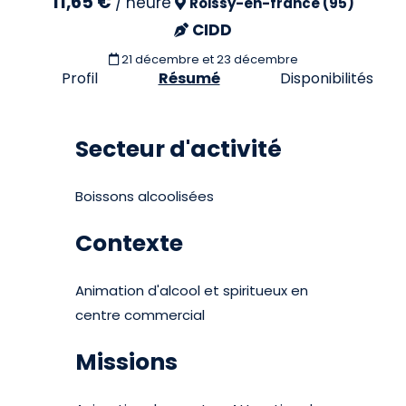
11,65 €
/
heure
Roissy-en-france (95)
CIDD
21 décembre et 23 décembre
Profil
Résumé
Disponibilités
Secteur d'activité
Boissons alcoolisées
Contexte
Animation d'alcool et spiritueux en
centre commercial
Missions