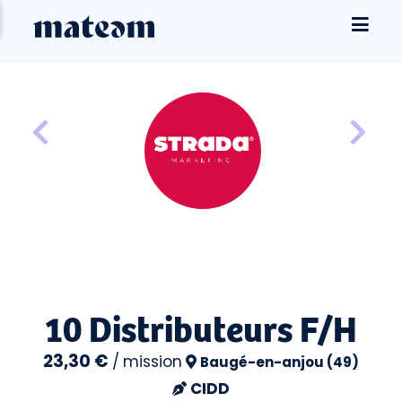
10 Distributeurs F/H
23,30 €
/
mission
Baugé-en-anjou (49)
CIDD