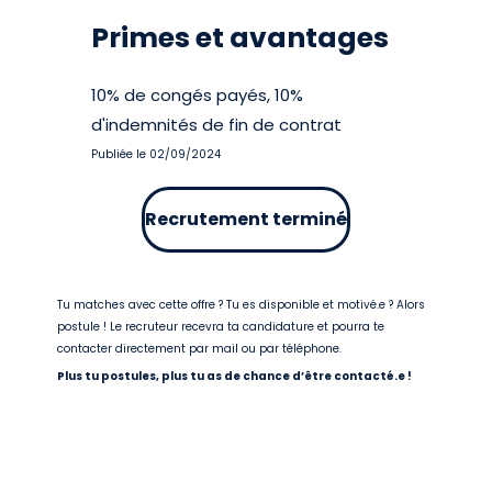
Primes et avantages
10% de congés payés, 10%
d'indemnités de fin de contrat
Publiée le 02/09/2024
Recrutement terminé
Tu matches avec cette offre ? Tu es disponible et motivé.e ? Alors
postule ! Le recruteur recevra ta candidature et pourra te
contacter directement par mail ou par téléphone.
Plus tu postules, plus tu as de chance d’être contacté.e !