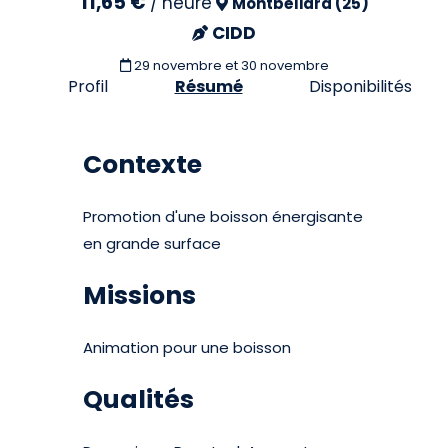
11,65 €
/
heure
Montbéliard (25)
CIDD
29 novembre et 30 novembre
Profil
Résumé
Disponibilités
Contexte
Promotion d'une boisson énergisante
en grande surface
Missions
Animation pour une boisson
Qualités