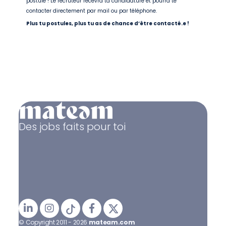
postule ! Le recruteur recevra ta candidature et pourra te
contacter directement par mail ou par téléphone.
Plus tu postules, plus tu as de chance d’être contacté.e !
Des jobs faits pour toi
© Copyright 2011 - 2026
mateam.com