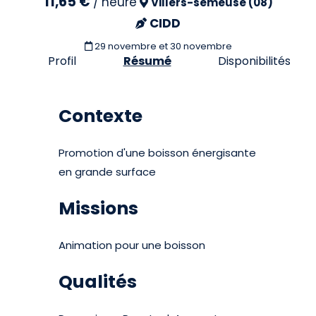
11,65 €
/
heure
Villers-semeuse (08)
CIDD
29 novembre et 30 novembre
Profil
Résumé
Disponibilités
Contexte
Promotion d'une boisson énergisante
en grande surface
Missions
Animation pour une boisson
Qualités