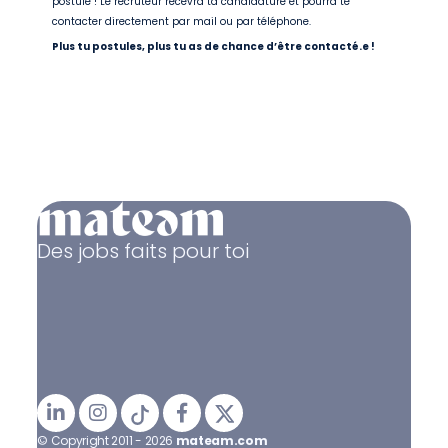
postule ! Le recruteur recevra ta candidature et pourra te
contacter directement par mail ou par téléphone.
Plus tu postules, plus tu as de chance d’être contacté.e !
Des jobs faits pour toi
© Copyright 2011 - 2026
mateam.com