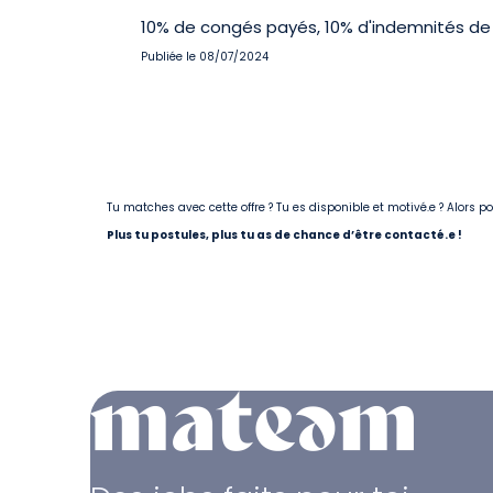
10% de congés payés, 10% d'indemnités de 
Publiée le 08/07/2024
Tu matches avec cette offre ? Tu es disponible et motivé.e ? Alors 
Plus tu postules, plus tu as de chance d’être contacté.e !