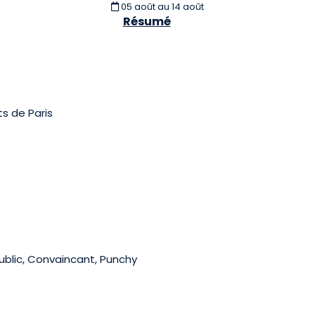
05 août
au 14 août
Résumé
s de Paris
public, Convaincant, Punchy