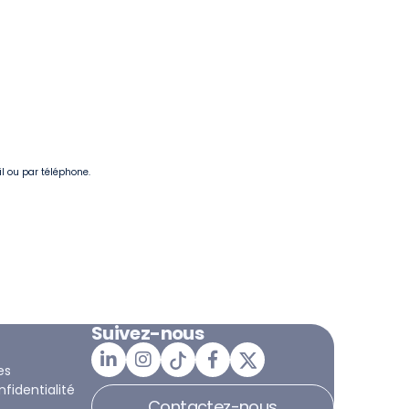
il ou par téléphone.
Suivez-nous
es
nfidentialité
Contactez-nous