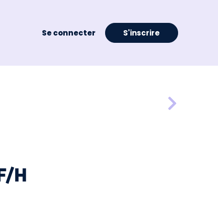
Se connecter
S'inscrire
F/H