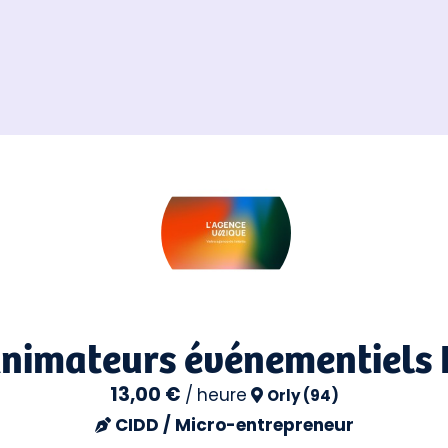
Animateurs événementiels 
13,00 €
/
heure
Orly (94)
CIDD / Micro-entrepreneur